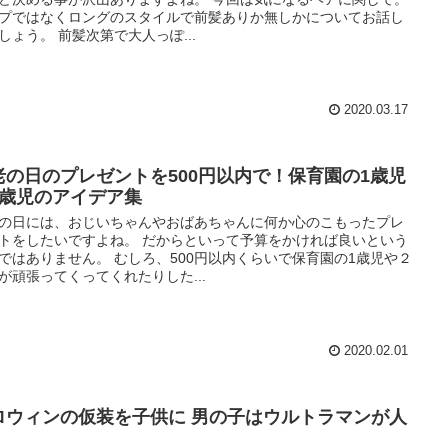
プではなくロングのスタイルで前髪ありか無しかについてお話し
しょう。 前髪次第で大人っぽ...
2020.03.17
老の日のプレゼントを500円以内で！保育園の1歳児
2歳児のアイデア集
の日には、おじいちゃんやおばあちゃんに何か心のこもったプレ
トをしたいですよね。 だからといって予算をかければ良いという
ではありません。 むしろ、500円以内くらいで保育園の1歳児や２
が頑張ってくってくれたりした...
2020.02.01
ロウィンの仮装を子供に 男の子はウルトラマンが人
！