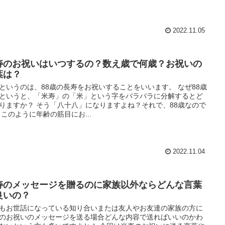
2022.11.05
寿のお祝いはいつするの？数え歳で何歳？お祝いの
葉は？
というのは、88歳の長寿をお祝いすることをいいます。 なぜ88歳
というと、「米寿」の「米」という字をバラバラに分解するとど
りますか？ そう「八十八」になりますよね？それで、88歳なので
 このように年齢の筋目にお...
2022.11.04
寿のメッセージを贈るのに家族以外ならどんな言葉
良いの？
もお世話になっている知り合いまたは友人やお友達の家族の方に
のお祝いのメッセージを送る場合どんな内容で送ればいいのかわ