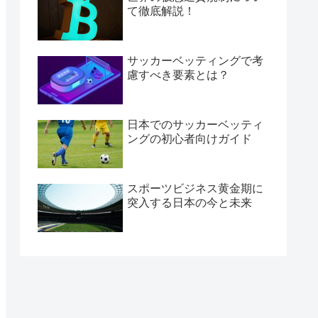
て徹底解説！
サッカーベッティングで考
慮すべき要素とは？
日本でのサッカーベッティ
ングの初心者向けガイド
スポーツビジネス黄金期に
突入する日本の今と未来