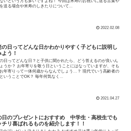
ないという方も多いですよね！ 今回は米寿のお祝いに送る言葉や
を送る場合や米寿のしきたりについて...
2022.02.08
老の日ってどんな日かわかりやすく子どもに説明し
みよう！
の日ってどんな日？と子供に聞かれたら、どう答えるのが良いん
ょうか？ お年寄りを敬う日ということにはなっていますが、そも
お年寄りって一体何歳からなんでしょう…？ 現代でいう高齢者の
ということでOK？ 毎年何気なく...
2021.04.27
の日のプレゼントにおすすめ 中学生・高校生でも
ッチリ喜ばれるものを紹介します！！
日のプレゼント決まりましたか？ おすすめ品は選ぶ年代によって