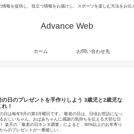
の情報を提供し、役立つ情報をお届けし、スポーツを楽しむ方法をお伝
Advance Web
ホーム
お問い合わせ先
老の日のプレゼントを手作りしよう 3歳児と2歳児な
これ！
の日は毎年9月の第3月曜日です。 敬老の日は、日頃お世話になっ
るおじいちゃん、おばあちゃんに感謝の気持ちを伝える大切な日
！ 楽天の「敬老の日ホンネ調査」によると、90%以上のお年寄り
からのプレゼントが一番嬉しい...