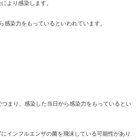
染により感染します。
ら感染力をもっているといわれています。
でつまり、感染した当日から感染力をもっているとい
ずにインフルエンザの菌を飛沫している可能性があり