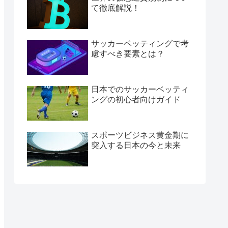
て徹底解説！
サッカーベッティングで考
慮すべき要素とは？
日本でのサッカーベッティ
ングの初心者向けガイド
スポーツビジネス黄金期に
突入する日本の今と未来