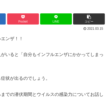
Pocket
LINE
コピー
2021.03.15
ルエンザ！！
人がいると「自分もインフルエンザにかかってしまっ
ら症状が出るのでしょう。
るまでの潜伏期間とウイルスの感染力についてお話し