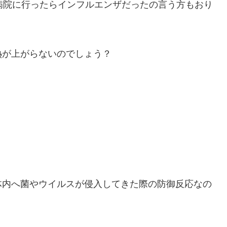
病院に行ったらインフルエンザだったの言う方もおり
熱が上がらないのでしょう？
体内へ菌やウイルスが侵入してきた際の防御反応なの