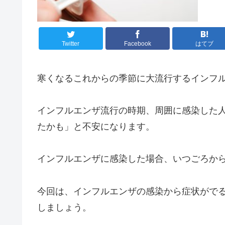
Twitter
Facebook
はてブ
寒くなるこれからの季節に大流行するインフ
インフルエンザ流行の時期、周囲に感染した
たかも」と不安になります。
インフルエンザに感染した場合、いつごろか
今回は、インフルエンザの感染から症状がで
しましょう。