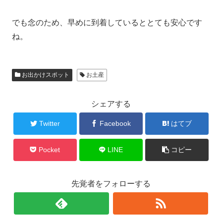
でも念のため、早めに到着しているととても安心です
ね。
お出かけスポット
お土産
シェアする
Twitter
Facebook
はてブ
Pocket
LINE
コピー
先覚者をフォローする